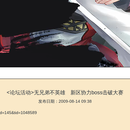
<论坛活动>无兄弟不英雄 新区协力boss击破大赛
发布日期：2009-08-14 09:38
gid=145&tid=1048589