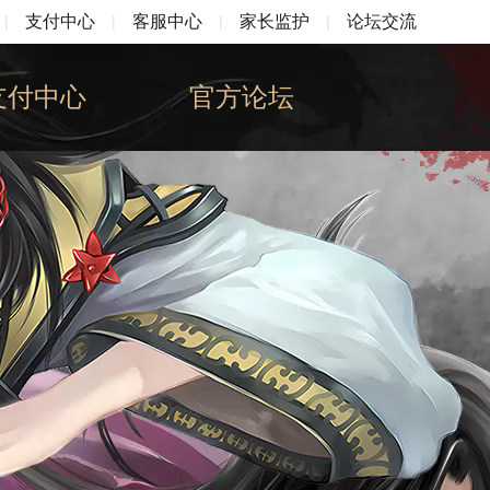
|
支付中心
|
客服中心
|
家长监护
|
论坛交流
支付中心
官方论坛