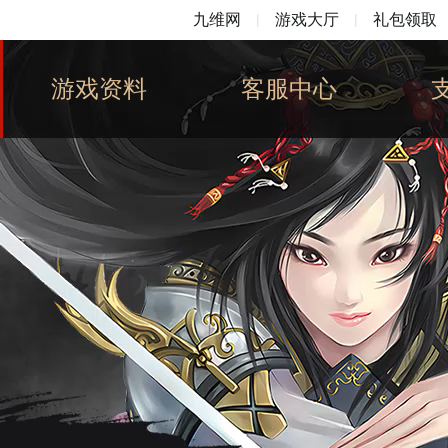
九维网
|
游戏大厅
|
礼包领取
游戏资料
客服中心