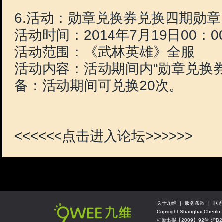
高级神秘兑换券*1
刀币*60
1次
高级神秘兑换券*2
红色星云*3
1次
高级神秘兑换券*3
开天凿*1
1次
高级神秘兑换券*1
勋章兑换券*20
1次
高级神秘兑换券*1
珍宝图*1
1次
使用道具
可兑换内容
次数
珍宝阁兑换券*1
优质果实兑换券*5
不限
珍宝阁兑换券*1
灵仙草*5
不限
珍宝阁兑换券*1
王者令*20
不限
珍宝阁兑换券*1
异宝*8
不限
珍宝阁兑换券*1
兑换券*8
不限
珍宝阁兑换券*1
紫仙玉*11
不限
珍宝阁兑换券*1
和氏玉*8
不限
珍宝阁兑换券*1
琥珀*8
不限
珍宝阁兑换券*1
精力点*100
不限
珍宝阁兑换券*1
铜币*1000W
不限