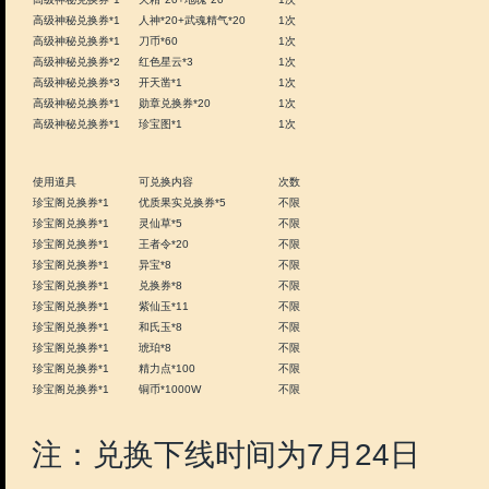
例如：玩家充值满60000黄
换券*6+竞技场五期勋章*1
*1+1000W铜币
5.充值系列兑换券可兑换
使用道具
可兑换内容
次数
高级神秘兑换券*1
天眼石*1
1次
高级神秘兑换券*1
天罡石*1
1次
高级神秘兑换券*1
天怒石*1
1次
高级神秘兑换券*1
王之秘宝*2
1次
高级神秘兑换券*1
灵魂水晶*888
1次
高级神秘兑换券*1
天精*20+地魄*20
1次
高级神秘兑换券*1
人神*20+武魂精气*20
1次